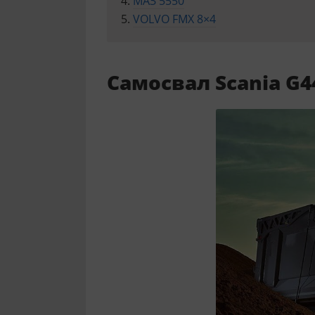
МАЗ 5550
VOLVO FMX 8×4
Самосвал Scania G4