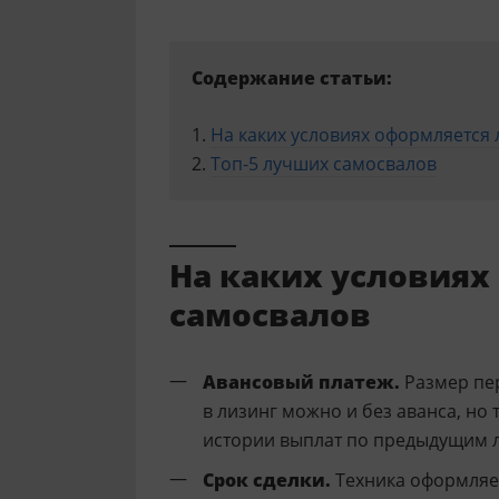
Содержание статьи:
На каких условиях оформляется
Топ-5 лучших самосвалов
На каких условиях
самосвалов
Авансовый платеж.
Размер пер
в лизинг можно и без аванса, но
истории выплат по предыдущим 
Срок сделки.
Техника оформляетс