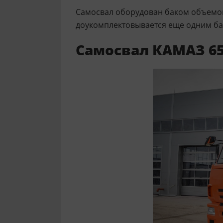
Самосвал оборудован баком объемом 
доукомплектовывается еще одним бак
Самосвал КАМАЗ 65