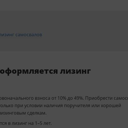
 лизинг самосвалов
 оформляется лизинг
воначального взноса от 10% до 49%. Приобрести самос
 только при условии наличия поручителя или хорошей
лизинговым сделкам.
я в лизинг на 1–5 лет.