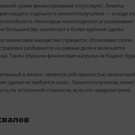
льной сумме финансирования отсутствуют. Лимиты
для каждого отдельного лизингополучателя — исходя из
еспособности. Некоторые лизингодатели устанавливают
 но большинство заключают и более крупные сделки.
ки лизинговое имущество страхуется. Оплачивает полис
страховки разбивается на равные доли и включается
жи. Таким образом финансовая нагрузка на бюджет буд
етенный в лизинг, является собственностью лизинговой
ия сделки не требуется залог. Лизингополучатель может
сть по остаточной стоимости, если это предусмотрено
свалов