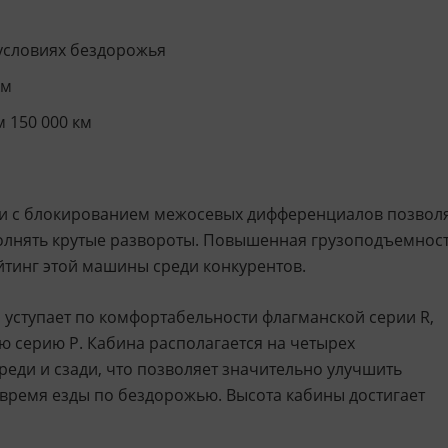
условиях бездорожья
км
 150 000 км
си с блокированием межосевых дифференциалов позвол
полнять крутые развороты. Повышенная грузоподъемнос
йтинг этой машины среди конкурентов.
 уступает по комфортабельности флагманской серии R,
 серию P. Кабина располагается на четырех
реди и сзади, что позволяет значительно улучшить
время езды по бездорожью. Высота кабины достигает