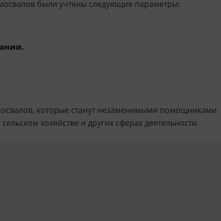
амосвалов были учтены следующие параметры:
ании.
амосвалов, которые станут незаменимыми помощниками
 сельском хозяйстве и других сферах деятельности.