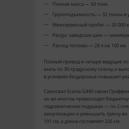
Полная масса — 50 тонн
Грузоподъемность — 32 тонны в 
Межсервисный пробег — 20 000 
Ресурс заводских шин — минимум
Расход топлива — 28 л на 100 км
Полный привод и четыре ведущие о
ехать по 30-градусному склону и вы
в условиях бездорожья повышает ре
Самосвал Scania G440 серии Гриффин
но во многом превосходит бюджетную
гидравлических подушках — по 2 спе
амортизацию и уменьшить тряску во 
191 см, а длина составляет 226 см.