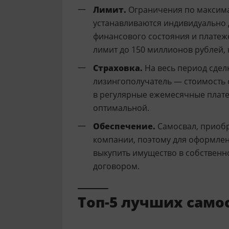
Лимит.
Ограничения по максима
устанавливаются индивидуально 
финансового состояния и платеж
лимит до 150 миллионов рублей,
Страховка.
На весь период сдел
лизингополучатель — стоимость 
в регулярные ежемесячные плате
оптимальной.
Обеспечение.
Самосвал, приобр
компании, поэтому для оформлен
выкупить имущество в собственно
договором.
Топ-5 лучших само