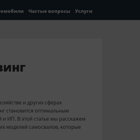
томобили
Частые вопросы
Услуги
зинг
озяйстве и других сферах
инг становится оптимальным
и ИП. В этой статье мы расскажем
их моделей самосвалов, которые