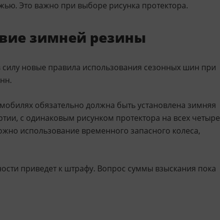
ожью. Это важно при выборе рисунка протектора.
твие зимней резины
 в силу новые правила использования сезонных шин при
нн.
омобилях обязательно должна быть установлена зимняя
ртии, с одинаковым рисунком протектора на всех четыре
ожно использование временного запасного колеса,
сти приведет к штрафу. Вопрос суммы взыскания пока