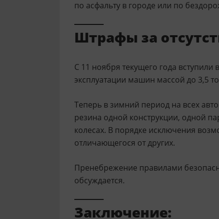
по асфальту в городе или по бездор
Штрафы за отсутс
С 11 ноября текущего года вступили
эксплуатации машин массой до 3,5 то
Теперь в зимний период на всех авт
резина одной конструкции, одной па
колесах. В порядке исключения возм
отличающегося от других.
Пренебрежение правилами безопасно
обсуждается.
Заключение: