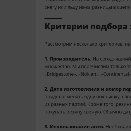
снегу или льду из-за разницы в сцепл
Критерии подбора
Рассмотрим несколько критериев, на
1. Производитель.
На сегодняшний 
множество. Мы перечислим только те
«Bridgestone», «Nokian», «Continental»
2. Дата изготовления и номер па
придется менять одну покрышку, сло
из разных партий. Кроме того, резин
покупать резину свежую. Обычно дат
3. Использование авто.
Необходимо