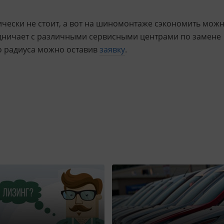
чески не стоит, а вот на шиномонтаже сэкономить можн
удничает с различными сервисными центрами по замене
го радиуса можно оставив
заявку
.