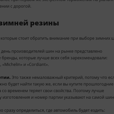
ении с дорогой.
 зимней резины
 которые стоит обратить внимание при выборе зимних 
день производителей шин на рынке представлено
 бренды, которые лучше всех себя зарекомендовали:
, «Michelin» и «Cordiant».
ртии.
Это также немаловажный критерий, потому что ес
жно будет найти такую же, если вы купите прошлогодние
а со временем теряет свои свойства. Поэтому лучше
у изготовления и номер партии указывают на самой шин
 сразу определиться, где автомобиль будет ездить: