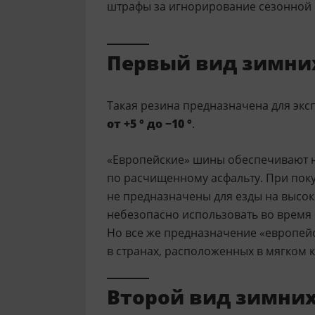
штрафы за игнорирование сезонной 
Первый вид зимни
Такая резина предназначена для экс
от +5 ° до −10 °
.
«Европейские» шины обеспечивают 
по расчищенному асфальту. При поку
не предназначены для езды на высок
небезопасно использовать во время 
Но все же предназначение «европей
в странах, расположенных в мягком 
Второй вид зимни