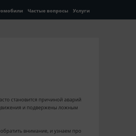
томобили
Частые вопросы
Услуги
асто становится причиной аварий
 движения и подвержены ложным
 обратить внимание, и узнаем про