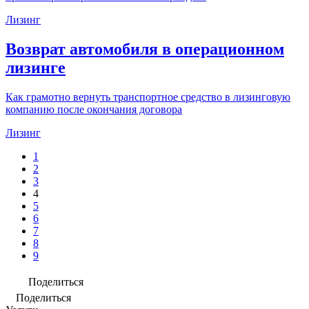
Лизинг
Возврат автомобиля в операционном
лизинге
Как грамотно вернуть транспортное средство в лизинговую
компанию после окончания договора
Лизинг
1
2
3
4
5
6
7
8
9
Поделиться
Поделиться