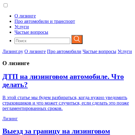
О лизинге
Про автомобили и транспорт
Услуги
Частые вопросы
Лизинг.ру
О лизинге
Про автомобили
Частые вопросы
Услуги
О лизинге
ДТП на лизинговом автомобиле. Что
делать?
В этой статье мы будем разбираться, когда нужно уведомить
страховщиков и что может случиться, если сделать это позже
регламентированных сроков.
Лизинг
Выезд за границу на лизинговом