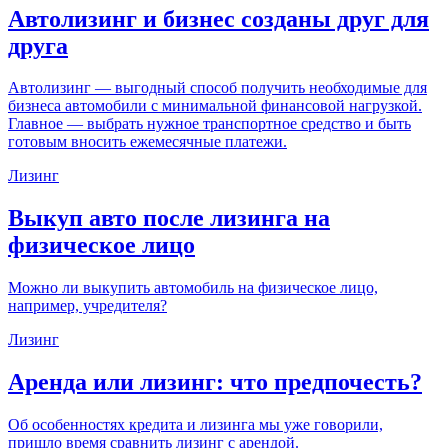
Автолизинг и бизнес созданы друг для
друга
Автолизинг — выгодный способ получить необходимые для
бизнеса автомобили с минимальной финансовой нагрузкой.
Главное — выбрать нужное транспортное средство и быть
готовым вносить ежемесячные платежи.
Лизинг
Выкуп авто после лизинга на
физическое лицо
Можно ли выкупить автомобиль на физическое лицо,
например, учредителя?
Лизинг
Аренда или лизинг: что предпочесть?
Об особенностях кредита и лизинга мы уже говорили,
пришло время сравнить лизинг с арендой.