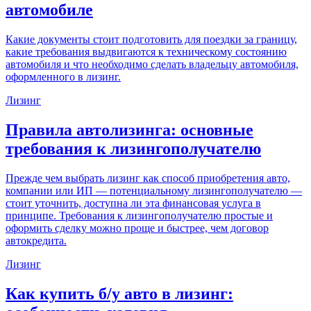
автомобиле
Какие документы стоит подготовить для поездки за границу,
какие требования выдвигаются к техническому состоянию
автомобиля и что необходимо сделать владельцу автомобиля,
оформленного в лизинг.
Лизинг
Правила автолизинга: основные
требования к лизингополучателю
Прежде чем выбрать лизинг как способ приобретения авто,
компании или ИП — потенциальному лизингополучателю —
стоит уточнить, доступна ли эта финансовая услуга в
принципе. Требования к лизингополучателю простые и
оформить сделку можно проще и быстрее, чем договор
автокредита.
Лизинг
Как купить б/у авто в лизинг: