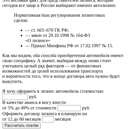
Это весомый факт для представителей бизнеса, которые
сегодня все чаще в России выбирают именно автолизинг.
Нормативная база регулирования лизинговых
сделок:
— ст. 665–670 ГК РФ;
— закон от 29.10.1998 № 164-ФЗ
«О лизинге»
— Приказ Минфина РФ от 17.02.1997 № 15.
Как мы видим, оба способа приобретения автомобиля имеют
свою специфику. А значит, выбирая между ними стоит
учитывать целый ряд факторов — от финансовых
возможностей до целей использования транспорта
и вероятности того, что в конце договора авто нужно будет
выкупить.
Я хочу оформить в лизинг автомобиль стоимостью
руб.
В качестве аванса я могу внести
от 5% до 49% от стоимости
руб.
Оформить договор лизинга я планирую на
от 12 до 60 месяцев
месяцев
Рассчитать платёж