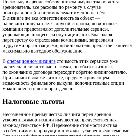
Поскольку в аренде собственником имущества остается
арендодатель, все расходы по ремонту в случае
неисправностей и поломок лежат именно на нём.
В лизинге же вся ответственность за объект —
на лизингополучателе. С другой стороны, лизинговые
компании представляют дополнительные сервисы,
упрощающие процесс эксплуатации авто. Благодаря
партнерству со страховыми компаниями, заправками
и другими организациями, лизингодатель предлагает клиенту
максимально выгодное обслуживание.
В
операционном лизинге
стоимость этих сервисов уже
включена в лизинговые платежи, но объект лизинга
по окончанию договора переходит обратно лизингодателю.
При финансовом же лизинге, предусматривающем
возможность финального выкупа, дополнительные опции
можно внести в договор отдельно.
Налоговые льготы
Несомненное преимущество лизинга перед арендой —
ускоренная амортизации имущества, предусмотренная
законодательством РФ. Перенесение стоимости актива
в себестоимость продукции проходит ускоренными темпами.