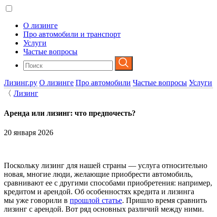
О лизинге
Про автомобили и транспорт
Услуги
Частые вопросы
Лизинг.ру
О лизинге
Про автомобили
Частые вопросы
Услуги
〈
Лизинг
Аренда или лизинг: что предпочесть?
20 января 2026
Поскольку лизинг для нашей страны — услуга относительно
новая, многие люди, желающие приобрести автомобиль,
сравнивают ее с другими способами приобретения: например,
кредитом и арендой. Об особенностях кредита и лизинга
мы уже говорили в
прошлой статье
. Пришло время сравнить
лизинг с арендой. Вот ряд основных различий между ними.